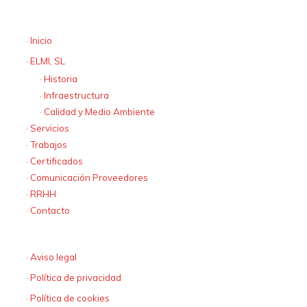
Mapa web
· Inicio
· ELMI, SL
· Historia
· Infraestructura
· Calidad y Medio Ambiente
· Servicios
· Trabajos
· Certificados
· Comunicación Proveedores
· RRHH
· Contacto
Textos Legales
· Aviso legal
· Política de privacidad
· Política de cookies