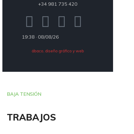
+34 981 735 420
19:38 · 08/08/26
ábaco, diseño gráfico y web
BAJA TENSIÓN
TRABAJOS