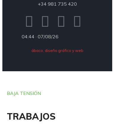
+34 981 735 420
04:44 · 07/08/26
ábaco, diseño gráfico y web
BAJA TENSIÓN
TRABAJOS