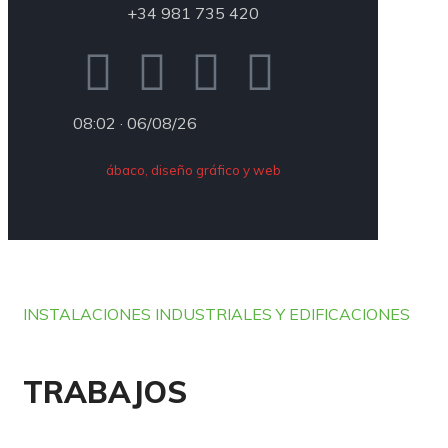
+34 981 735 420
08:02 · 06/08/26
ábaco, diseño gráfico y web
INSTALACIONES INDUSTRIALES Y EDIFICACIONES
TRABAJOS