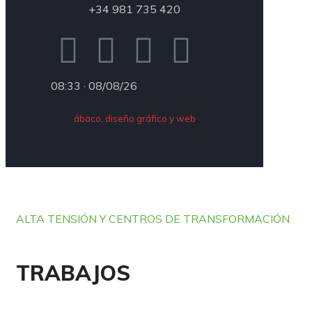
+34 981 735 420
08:33 · 08/08/26
ábaco, diseño gráfico y web
ALTA TENSIÓN Y CENTROS DE TRANSFORMACIÓN
TRABAJOS