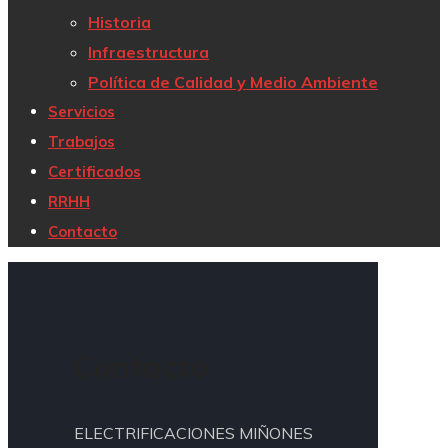
Historia
Infraestructura
Política de Calidad y Medio Ambiente
Servicios
Trabajos
Certificados
RRHH
Contacto
Contacto
ELECTRIFICACIONES MIÑONES