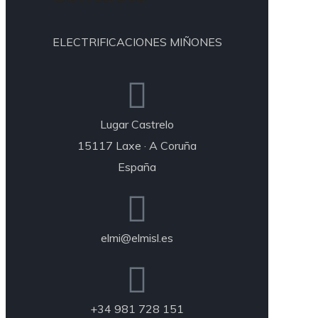
ELECTRIFICACIONES MIÑONES
Lugar Castrelo
15117 Laxe · A Coruña
España
elmi@elmisl.es
+34 981 728 151