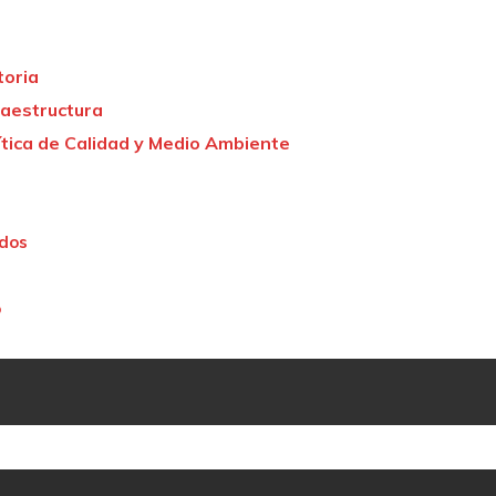
toria
raestructura
ítica de Calidad y Medio Ambiente
ados
o