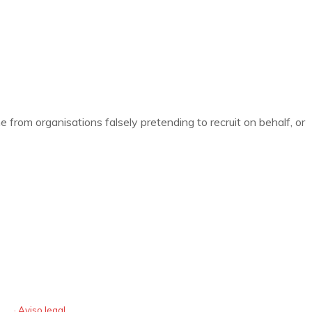
e from organisations falsely pretending to recruit on behalf, or
Textos Legales
· Aviso legal