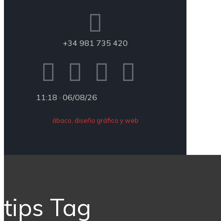
+34 981 735 420
11:18 · 06/08/26
ábaco, diseño gráfico y web
tips Tag