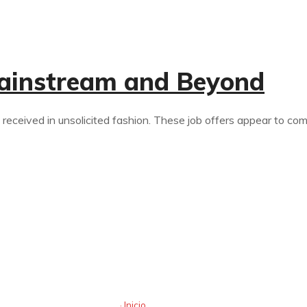
ainstream and Beyond
s received in unsolicited fashion. These job offers appear to com
Mapa web
· Inicio