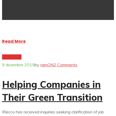
Read More
innovation
9 diciembre 2019
by
ramON
2 Comments
Helping Companies in
Their Green Transition
IRecco has received inquiries seeking clarification of job