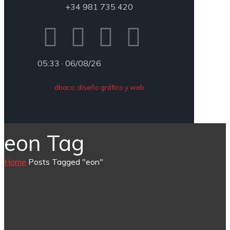
+34 981 735 420
05:33 · 06/08/26
ábaco, diseño gráfico y web
eon Tag
Home
Posts Tagged "eon"