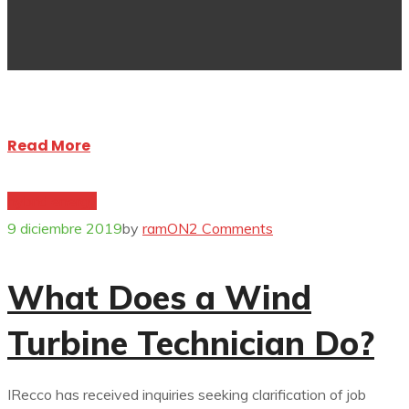
Read More
hybrid energy
9 diciembre 2019
by
ramON
2 Comments
What Does a Wind
Turbine Technician Do?
IRecco has received inquiries seeking clarification of job